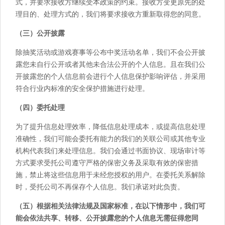
式，并要求接收方继续受本政策的约束。接收方变更原先的处
理目的、处理方式的，我们将要求接收方重新取得您的同意。
（三）公开披露
除抽奖活动或游戏赛事等公布中奖活动名单，我们不会公开披
露您未自行公开或者其他未合法公开的个人信息。且在我们公
开披露您的个人信息前会进行个人信息保护影响评估，并采用
符合行业内标准的安全保护措施进行处理。
（四）委托处理
为了提升信息处理效率，降低信息处理成本，或提高信息处理
准确性，我们可能会委托有能力的我们的关联公司或其他专业
机构代表我们来处理信息。我们会通过书面协议、现场审计等
方式要求受托公司遵守严格的保密义务及采取有效的保密措
施，禁止将这些信息用于未经您授权的用户。在委托关系解除
时，受托公司不再保存个人信息。我们承诺对此负责。
（五）根据相关法律法规及国家标准，在以下情形中，我们可
能会依法共享、转移、公开披露您的个人信息无需征得您同