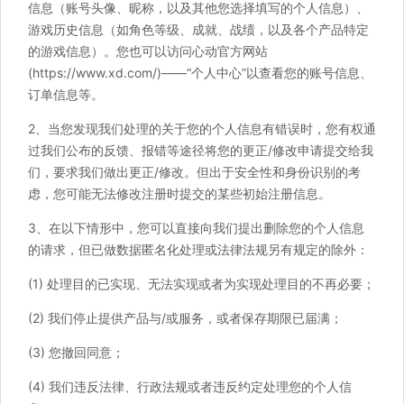
信息（账号头像、昵称，以及其他您选择填写的个人信息）、
游戏历史信息（如角色等级、成就、战绩，以及各个产品特定
的游戏信息）。您也可以访问心动官方网站
(https://www.xd.com/)——“个人中心”以查看您的账号信息、
订单信息等。
2、当您发现我们处理的关于您的个人信息有错误时，您有权通
过我们公布的反馈、报错等途径将您的更正/修改申请提交给我
们，要求我们做出更正/修改。但出于安全性和身份识别的考
虑，您可能无法修改注册时提交的某些初始注册信息。
3、在以下情形中，您可以直接向我们提出删除您的个人信息
的请求，但已做数据匿名化处理或法律法规另有规定的除外：
(1) 处理目的已实现、无法实现或者为实现处理目的不再必要；
(2) 我们停止提供产品与/或服务，或者保存期限已届满；
(3) 您撤回同意；
(4) 我们违反法律、行政法规或者违反约定处理您的个人信