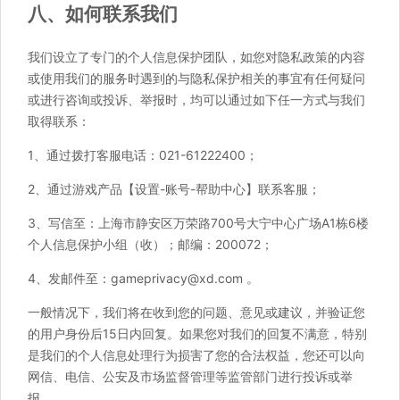
八、如何联系我们
我们设立了专门的个人信息保护团队，如您对隐私政策的内容
或使用我们的服务时遇到的与隐私保护相关的事宜有任何疑问
或进行咨询或投诉、举报时，均可以通过如下任一方式与我们
取得联系：
1、通过拨打客服电话：021-61222400；
2、通过游戏产品【设置-账号-帮助中心】联系客服；
3、写信至：上海市静安区万荣路700号大宁中心广场A1栋6楼
个人信息保护小组（收）；邮编：200072；
4、发邮件至：gameprivacy@xd.com 。
一般情况下，我们将在收到您的问题、意见或建议，并验证您
的用户身份后15日内回复。如果您对我们的回复不满意，特别
是我们的个人信息处理行为损害了您的合法权益，您还可以向
网信、电信、公安及市场监督管理等监管部门进行投诉或举
报。