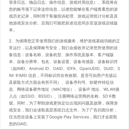
登录日志、物品日志、操作信息、游戏对局信息）。系统将在
您的账号项下记录这些信息，以便您能够在客户端查看您的游
戏历史记录，同时用于客服投诉处理、游戏运营统计分析及其
他游戏安全分析。且我们可能把前述信息同步至该游戏后续版
本。
2、为保障您正常使用我们的游戏服务，维护游戏基础功能的正
常运行，以及保障账号安全，我们会接收并记录您所使用的设
备信息：设备名称、设备机型、操作系统及版本、客户端版
本、设备分辨率、包名、设备设置、设备传感器、设备标识符
（如IMEI、Android ID、OAID、IDFA、OpenUDID、GUID、S
IM 卡IMSI 信息，不同标识符在有效期、是否可由用户充值以
及获取方式方面会有所不同）、设备序列号、软硬件特征信
息、网络设备硬件地址（MAC地址）、设备IP 地址、WLAN接
入点（如SSID、BSSID）、注册网络运营商的名称、SD卡数
据。同时，为了帮助游戏更快定位出现的问题及故障，保障游
戏安全，我们会读取底层系统日志文件。为了广告归因分析，
仅当您在设备上安装了Google Play Services，我们才会获取
您的GAID。