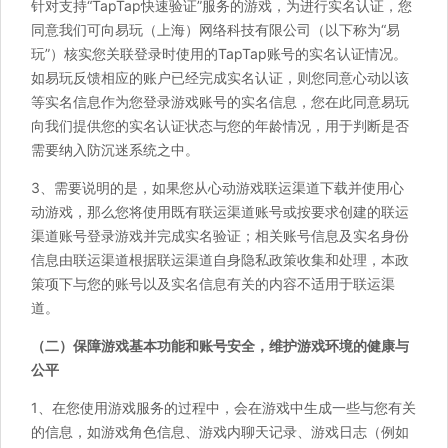
针对支持“TapTap快速验证”服务的游戏，为进行实名认证，您
同意我们可向易玩（上海）网络科技有限公司（以下称为“易
玩”）核实您关联登录时使用的TapTap账号的实名认证情况。
如易玩反馈相应的账户已经完成实名认证，则您同意心动以该
等实名信息作为您登录游戏账号的实名信息，您在此同意易玩
向我们提供您的实名认证状态与您的年龄情况，用于判断是否
需要纳入防沉迷系统之中。
3、需要说明的是，如果您从心动游戏联运渠道下载并使用心
动游戏，那么您将使用既有联运渠道账号或按要求创建的联运
渠道账号登录游戏并完成实名验证；相关账号信息及实名身份
信息由联运渠道根据联运渠道自身隐私政策收集和处理，本政
策项下与您的账号以及实名信息有关的内容不适用于联运渠
道。
（二）保障游戏基本功能和账号安全，维护游戏环境的健康与
公平
1、在您使用游戏服务的过程中，会在游戏中生成一些与您有关
的信息，如游戏角色信息、游戏内聊天记录、游戏日志（例如