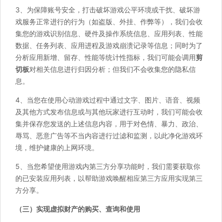
3、为保障账号安全，打击破坏游戏公平环境或干扰、破坏游
戏服务正常进行的行为（如盗版、外挂、作弊等），我们会收
集您的游戏识别信息、硬件及操作系统信息、应用列表、性能
数据、任务列表、应用进程及游戏崩溃记录等信息；同时为了
分析应用新增、留存、性能等统计性指标，我们可能会调用
剪
切板
对相关信息进行归因分析；但我们不会收集您的隐私信
息。
4、当您在使用心动游戏过程中通过文字、图片、语音、视频
及其他方式发布信息或与其他玩家进行互动时，我们可能会收
集并保存您发送的上述信息内容，用于对色情、暴力、政治、
辱骂、恶意广告等不当内容进行过滤和监测，以此净化游戏环
境，维护健康的上网环境。
5、当您希望使用游戏内第三方分享功能时，我们需要获取你
的已安装应用列表，以帮助游戏唤醒相应第三方应用实现第三
方分享。
（三）实现虚拟财产的购买、查询和使用