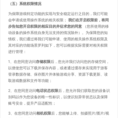
（五）系统权限情况
为保障游戏特定功能的实现与安全稳定运行之目的，我们可能
会申请或使用操作系统的相关权限；
我们在开启权限前，将同
步告知您开启权限的相应目的并征求您的同意
（您所使用的移
动设备的操作系统自身无法支持的情况除外）。为保障您的知
情权，我们通过将我们可能申请、使用的相关操作系统权限及
其对应的功能场景罗列如下，您可以根据实际需要对相关权限
进行管理：
1、在您同意访问
存储权限
后，您允许我们访问您的存储空间，
以便使您可以下载并保存内容，或者通过缓存来实现用于游客
登录数据存储、保存图片并体验游戏分享、资源下载更新、读
取游戏数据和文件等功能；
2、在您同意访问
电话状态权限
后，您允许我们获取您的设备识
别码以作为您设备的唯一性标识，以便识别异常状态以及保障
账号安全，提升产品适配性；
3、在您同意访问
相机权限
后，您能够上传、拍摄照片/图片/视