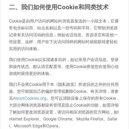
二、我们如何使用Cookie和同类技术
Cookie是由用户访问的网站向浏览器发送的一小段文本，它通
常包含标识符、站点名称以及一些号码和字符。它帮助浏览器
记录有关访问活动的信息，例如会话信息、首选语言和其他一
些设置。这样，用户在下次访问同样的网站时就能获得更轻松
实用的访问体验。
我们使用Cookie以实现诸多目的，如记录用户会话信息、登录
和操作状态、默认语言配置等。使用Cookie将使您在使用心动
游戏时获得更好的体验。
我们不会将Cookie用于本《隐私政策》所述目的之外的任何用
途。您可根据自己的偏好管理或删除Cookie。有关详情，请参
见
AboutCookies.org
。您可以清除设备上保存的所有Cookie，
大部分网络浏览器都设有管理及阻止Cookie的功能，如需详细
了解如何更改浏览器设置，请访问相应浏览器的官方网站，如I
nternet Explorer、Google Chrome、Mozilla Firefox、Safar
i、Microsoft Edge和Opera。