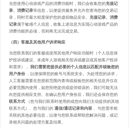
当您使用心动游戏产品的消费功能时，我们会收集您的
充值记
录、消费记录
等信息，以便提供服务并允许您查询您的交易记
录，同时尽最大程度保护您的虚拟物品安全。
充值记录、消费
记录
属于敏感个人信息，收集上述信息为实现心动游戏产品的
消费功能所必须，否则将无法完成交易。
（四）客服及其他用户诉求响应
当您联系我们的客服或使用其他用户响应功能时（个人信息保
护投诉或建议、未成年人游戏相关投诉或建议或其他客户投诉
和需求），
我们需要您提供必要的个人信息以匹配并核验您的
用户身份
，以便保障您的账号与系统安全。为处理您的诉求，
人工客服需要在您授权范围内查询或核验您的相关信息并仅在
必要范围内使用，如您拒绝提供或提供错误的，我们可能无法
向您提供相应支持。在确认您用户身份后，我们还会保存您的
联系方式
（您与我们联系时使用的或您向我们主动提供的其他
联系方式）、您与我们的
通信/通话记录和内容
、与您需求相
关联的其他必要信息，以便与您联系或帮助您解决问题，或记
录相关问题的处理方案及结果。