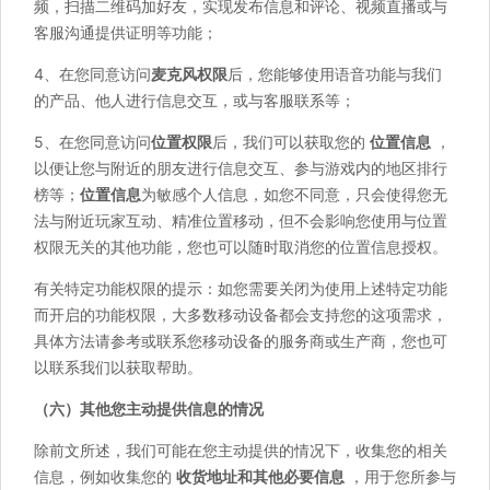
频，扫描二维码加好友，实现发布信息和评论、视频直播或与
客服沟通提供证明等功能；
4、在您同意访问
麦克风权限
后，您能够使用语音功能与我们
的产品、他人进行信息交互，或与客服联系等；
5、在您同意访问
位置权限
后，我们可以获取您的
位置信息
，
以便让您与附近的朋友进行信息交互、参与游戏内的地区排行
榜等；
位置信息
为敏感个人信息，如您不同意，只会使得您无
法与附近玩家互动、精准位置移动，但不会影响您使用与位置
权限无关的其他功能，您也可以随时取消您的位置信息授权。
有关特定功能权限的提示：如您需要关闭为使用上述特定功能
而开启的功能权限，大多数移动设备都会支持您的这项需求，
具体方法请参考或联系您移动设备的服务商或生产商，您也可
以联系我们以获取帮助。
（六）其他您主动提供信息的情况
除前文所述，我们可能在您主动提供的情况下，收集您的相关
信息，例如收集您的
收货地址和其他必要信息
，用于您所参与