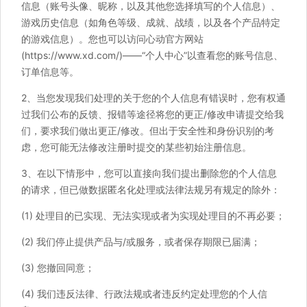
信息（账号头像、昵称，以及其他您选择填写的个人信息）、
游戏历史信息（如角色等级、成就、战绩，以及各个产品特定
的游戏信息）。您也可以访问心动官方网站
(https://www.xd.com/)——“个人中心”以查看您的账号信息、
订单信息等。
2、当您发现我们处理的关于您的个人信息有错误时，您有权通
过我们公布的反馈、报错等途径将您的更正/修改申请提交给我
们，要求我们做出更正/修改。但出于安全性和身份识别的考
虑，您可能无法修改注册时提交的某些初始注册信息。
3、在以下情形中，您可以直接向我们提出删除您的个人信息
的请求，但已做数据匿名化处理或法律法规另有规定的除外：
(1) 处理目的已实现、无法实现或者为实现处理目的不再必要；
(2) 我们停止提供产品与/或服务，或者保存期限已届满；
(3) 您撤回同意；
(4) 我们违反法律、行政法规或者违反约定处理您的个人信