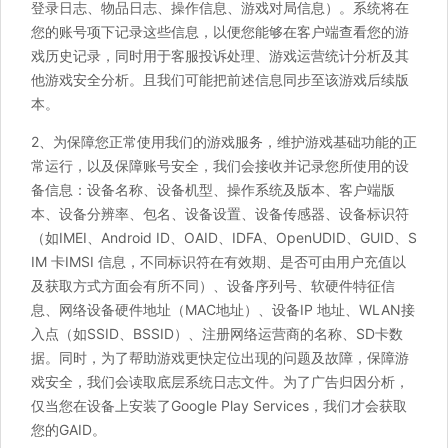
登录日志、物品日志、操作信息、游戏对局信息）。系统将在
您的账号项下记录这些信息，以便您能够在客户端查看您的游
戏历史记录，同时用于客服投诉处理、游戏运营统计分析及其
他游戏安全分析。且我们可能把前述信息同步至该游戏后续版
本。
2、为保障您正常使用我们的游戏服务，维护游戏基础功能的正
常运行，以及保障账号安全，我们会接收并记录您所使用的设
备信息：设备名称、设备机型、操作系统及版本、客户端版
本、设备分辨率、包名、设备设置、设备传感器、设备标识符
（如IMEI、Android ID、OAID、IDFA、OpenUDID、GUID、S
IM 卡IMSI 信息，不同标识符在有效期、是否可由用户充值以
及获取方式方面会有所不同）、设备序列号、软硬件特征信
息、网络设备硬件地址（MAC地址）、设备IP 地址、WLAN接
入点（如SSID、BSSID）、注册网络运营商的名称、SD卡数
据。同时，为了帮助游戏更快定位出现的问题及故障，保障游
戏安全，我们会读取底层系统日志文件。为了广告归因分析，
仅当您在设备上安装了Google Play Services，我们才会获取
您的GAID。