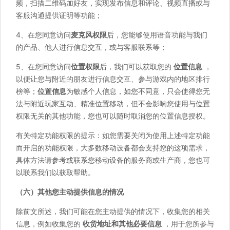
频，扫描二维码加好友，实现发布信息和评论、视频直播或与
客服沟通提供证明等功能；
4、在您同意访问
麦克风权限
后，您能够使用语音功能与我们
的产品、他人进行信息交互，或与客服联系等；
5、在您同意访问
位置权限
后，我们可以获取您的
位置信息
，
以便让您与附近的朋友进行信息交互、参与游戏内的地区排行
榜等；
位置信息
为敏感个人信息，如您不同意，只会使得您无
法与附近玩家互动、精准位置移动，但不会影响您使用与位置
权限无关的其他功能，您也可以随时取消您的位置信息授权。
有关特定功能权限的提示：如您需要关闭为使用上述特定功能
而开启的功能权限，大多数移动设备都会支持您的这项需求，
具体方法请参考或联系您移动设备的服务商或生产商，您也可
以联系我们以获取帮助。
（六）其他您主动提供信息的情况
除前文所述，我们可能在您主动提供的情况下，收集您的相关
信息，例如收集您的
收货地址和其他必要信息
，用于您所参与