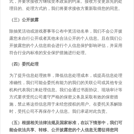
式，并要求接收方继续受本政策的约束。接收方变更原先的处
理目的、处理方式的，我们将要求接收方重新取得您的同意。
（三）公开披露
除抽奖活动或游戏赛事等公布中奖活动名单，我们不会公开披
露您未自行公开或者其他未合法公开的个人信息。且在我们公
开披露您的个人信息前会进行个人信息保护影响评估，并采用
符合行业内标准的安全保护措施进行处理。
（四）委托处理
为了提升信息处理效率，降低信息处理成本，或提高信息处理
准确性，我们可能会委托有能力的我们的关联公司或其他专业
机构代表我们来处理信息。我们会通过书面协议、现场审计等
方式要求受托公司遵守严格的保密义务及采取有效的保密措
施，禁止将这些信息用于未经您授权的用户。在委托关系解除
时，受托公司不再保存个人信息。我们承诺对此负责。
（五）根据相关法律法规及国家标准，在以下情形中，我们可
能会依法共享、转移、公开披露您的个人信息无需征得您同