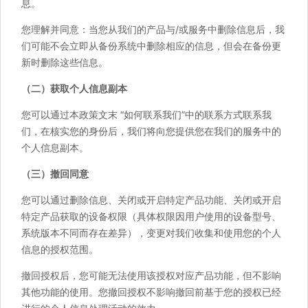
息。
您理解并同意：当您从我们的产品与/或服务中删除信息后，我
们可能不会立即从备份系统中删除相应的信息，但会在备份更
新时删除这些信息。
（二）获取个人信息副本
您可以通过本政策文末 “如何联系我们”中的联系方式联系我
们，在核实您的身份后，我们将向您提供您在我们的服务中的
个人信息副本。
（三）撤回同意
您可以通过删除信息、关闭或开启特定产品功能、关闭或开启
特定产品获取的设备权限（具体权限因用户使用的设备型号、
系统版本不同而存在差异），变更对我们收集和使用您的个人
信息的授权范围。
撤回授权后，您可能无法使用该授权对应产品功能，但不影响
其他功能的使用。您撤回授权不影响撤回前基于您的授权已经