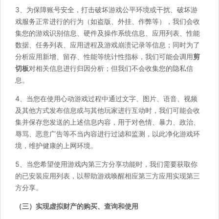
3、为保障账号安全，打击破坏游戏公平环境或干扰、破坏游
戏服务正常进行的行为（如盗版、外挂、作弊等），我们会收
集您的游戏识别信息、硬件及操作系统信息、应用列表、性能
数据、任务列表、应用进程及游戏崩溃记录等信息；同时为了
分析应用新增、留存、性能等统计性指标，我们可能会调用
剪
切板
对相关信息进行归因分析；但我们不会收集您的隐私信
息。
4、当您在使用心动游戏过程中通过文字、图片、语音、视频
及其他方式发布信息或与其他玩家进行互动时，我们可能会收
集并保存您发送的上述信息内容，用于对色情、暴力、政治、
辱骂、恶意广告等不当内容进行过滤和监测，以此净化游戏环
境，维护健康的上网环境。
5、当您希望使用游戏内第三方分享功能时，我们需要获取你
的已安装应用列表，以帮助游戏唤醒相应第三方应用实现第三
方分享。
（三）实现虚拟财产的购买、查询和使用