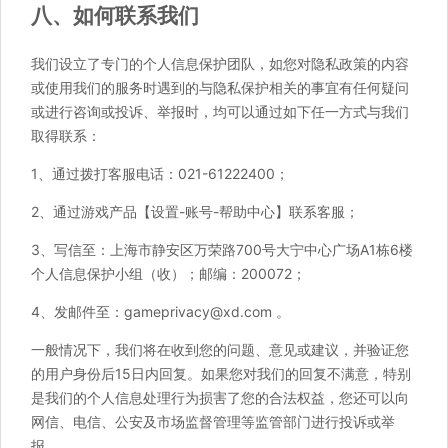
八、如何联系我们
我们设立了专门的个人信息保护团队，如您对隐私政策的内容
或使用我们的服务时遇到的与隐私保护相关的事宜有任何疑问
或进行咨询或投诉、举报时，均可以通过如下任一方式与我们
取得联系：
1、通过拨打客服电话：021-61222400；
2、通过游戏产品【设置-账号-帮助中心】联系客服；
3、写信至：上海市静安区万荣路700号大宁中心广场A1栋6楼
个人信息保护小组（收）；邮编：200072；
4、发邮件至：gameprivacy@xd.com 。
一般情况下，我们将在收到您的问题、意见或建议，并验证您
的用户身份后15日内回复。如果您对我们的回复不满意，特别
是我们的个人信息处理行为损害了您的合法权益，您还可以向
网信、电信、公安及市场监督管理等监管部门进行投诉或举
报。