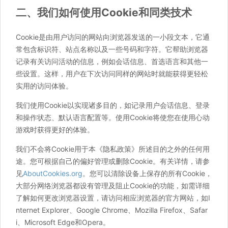
二、我们如何使用Cookie和同类技术
Cookie是由用户访问的网站向浏览器发送的一小段文本，它通
常包含标识符、站点名称以及一些号码和字符。它帮助浏览器
记录有关访问活动的信息，例如会话信息、首选语言和其他一
些设置。这样，用户在下次访问同样的网站时就能获得更轻松
实用的访问体验。
我们使用Cookie以实现诸多目的，如记录用户会话信息、登录
和操作状态、默认语言配置等。使用Cookie将使您在使用心动
游戏时获得更好的体验。
我们不会将Cookie用于本《隐私政策》所述目的之外的任何用
途。您可根据自己的偏好管理或删除Cookie。有关详情，请参
见
AboutCookies.org
。您可以清除设备上保存的所有Cookie，
大部分网络浏览器都设有管理及阻止Cookie的功能，如需详细
了解如何更改浏览器设置，请访问相应浏览器的官方网站，如I
nternet Explorer、Google Chrome、Mozilla Firefox、Safar
i、Microsoft Edge和Opera。