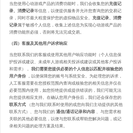
当您使用心动游戏产品的消费功能时，我们会收集您的
充值记
录、消费记录
等信息，以便提供服务并允许您查询您的交易记
录，同时尽最大程度保护您的虚拟物品安全。
充值记录、消费
记录
属于敏感个人信息，收集上述信息为实现心动游戏产品的
消费功能所必须，否则将无法完成交易。
（四）客服及其他用户诉求响应
当您联系我们的客服或使用其他用户响应功能时（个人信息保
护投诉或建议、未成年人游戏相关投诉或建议或其他客户投诉
和需求），
我们需要您提供必要的个人信息以匹配并核验您的
用户身份
，以便保障您的账号与系统安全。为处理您的诉求，
人工客服需要在您授权范围内查询或核验您的相关信息并仅在
必要范围内使用，如您拒绝提供或提供错误的，我们可能无法
向您提供相应支持。在确认您用户身份后，我们还会保存您的
联系方式
（您与我们联系时使用的或您向我们主动提供的其他
联系方式）、您与我们的
通信/通话记录和内容
、与您需求相
关联的其他必要信息，以便与您联系或帮助您解决问题，或记
录相关问题的处理方案及结果。