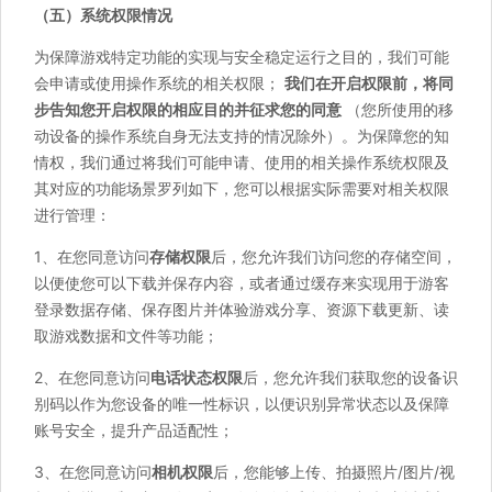
（五）系统权限情况
为保障游戏特定功能的实现与安全稳定运行之目的，我们可能
会申请或使用操作系统的相关权限；
我们在开启权限前，将同
步告知您开启权限的相应目的并征求您的同意
（您所使用的移
动设备的操作系统自身无法支持的情况除外）。为保障您的知
情权，我们通过将我们可能申请、使用的相关操作系统权限及
其对应的功能场景罗列如下，您可以根据实际需要对相关权限
进行管理：
1、在您同意访问
存储权限
后，您允许我们访问您的存储空间，
以便使您可以下载并保存内容，或者通过缓存来实现用于游客
登录数据存储、保存图片并体验游戏分享、资源下载更新、读
取游戏数据和文件等功能；
2、在您同意访问
电话状态权限
后，您允许我们获取您的设备识
别码以作为您设备的唯一性标识，以便识别异常状态以及保障
账号安全，提升产品适配性；
3、在您同意访问
相机权限
后，您能够上传、拍摄照片/图片/视